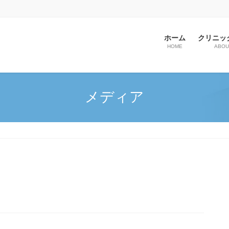
ホーム
クリニッ
HOME
ABOU
メディア