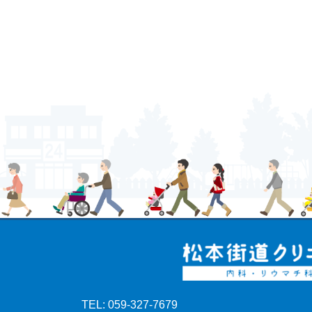
TEL: 059-327-7679