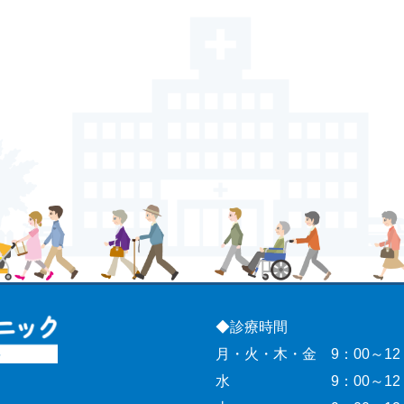
◆診療時間
月・火・木・金 9：00～12：
水 9：00～12：