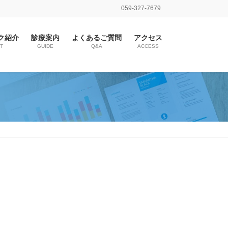
059-327-7679
ク紹介
診療案内
よくあるご質問
アクセス
T
GUIDE
Q&A
ACCESS