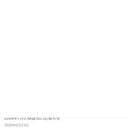
次の記事
メルスモン・ラエンネック
注射の中止について
2023年2月19日
最近の投稿
2026年9月の休診日のお知らせ
2026年7月29日
2026年8月の休診日のお知らせ
2026年7月16日
2026年7月の休診日のお知らせ
2026年6月23日